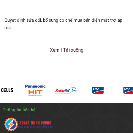
Quyết định sửa đổi, bổ sung cơ chế mua bán điện mặt trời áp
mái
Xem
|
Tải xuống
Thông tin liên hệ