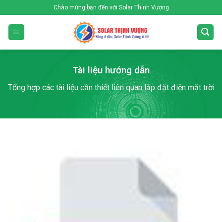
Skip
Chào mừng bạn đến với Solar Thịnh Vượng
to
content
Tài liệu hướng dẫn
Tổng hợp các tài liệu cần thiết liên quan lắp đặt điện mặt trời