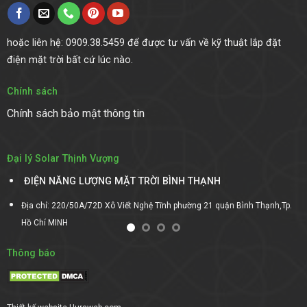
hoặc liên hệ: 0909.38.5459 để được tư vấn về kỹ thuật lắp đặt
điện mặt trời bất cứ lúc nào.
Chính sách
Chính sách bảo mật thông tin
Đại lý Solar Thịnh Vượng
ĐIỆN NĂNG LƯỢNG MẶT TRỜI BÌNH THẠNH
Địa chỉ: 220/50A/72D Xô Viết Nghệ Tĩnh phường 21 quận Bình Thạnh,Tp.
Hồ Chí MINH
Thông báo