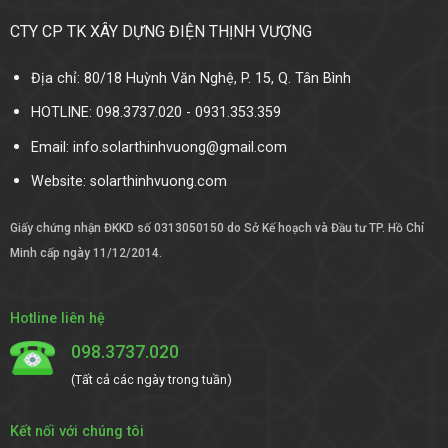
CTY CP TK XÂY DỰNG ĐIỆN THỊNH VƯỢNG
Địa chỉ: 80/18 Huỳnh Văn Nghệ, P. 15, Q. Tân Bình
HOTLINE: 098.3737.020 - 0931.353.359
Email: info.solarthinhvuong@gmail.com
Website:
solarthinhvuong.com
Giấy chứng nhận ĐKKD số 0313050150 do Sở Kế hoạch và Đầu tư TP. Hồ Chí
Minh cấp ngày 11/12/2014.
Hotline liên hệ
098.3737.020
(Tất cả các ngày trong tuần)
Kết nối với chúng tôi