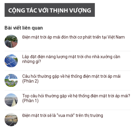
Bài viết liên quan
Điện mặt trời áp mái đón thời cơ phát triển tại Việt Nam
Lắp đặt điện năng lượng mặt trời cho nhà xưởng cần
những gì?
Câu hỏi thường gặp về hệ thống điện mặt trời áp mái
(Phần 2)
Top câu hỏi thường gặp về hệ thống điện mặt trời áp mái?
(Phần 1)
Điện mặt trời sẽ là “vua mới” trên thị trường