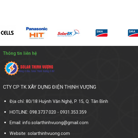
Thông tin liên hệ
CTY CP TK XÂY DỰNG ĐIỆN THỊNH VƯỢNG
Địa chỉ: 80/18 Huỳnh Văn Nghệ, P. 15, Q. Tân Bình
HOTLINE: 098.3737.020 - 0931.353.359
Email: info.solarthinhvuong@gmail.com
Website:
solarthinhvuong.com