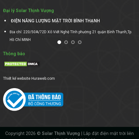
Đại lý Solar Thịnh Vượng
ĐIỆN NĂNG LƯỢNG MẶT TRỜI BÌNH THẠNH
Địa chỉ: 220/50A/72D Xô Viết Nghệ Tĩnh phường 21 quận Bình Thạnh,Tp.
Hồ Chí MINH
Thông báo
Thiết kế website
Huraweb.com
Copyright 2026 ©
Solar Thịnh Vượng
| Lắp đặt điện mặt trời liên