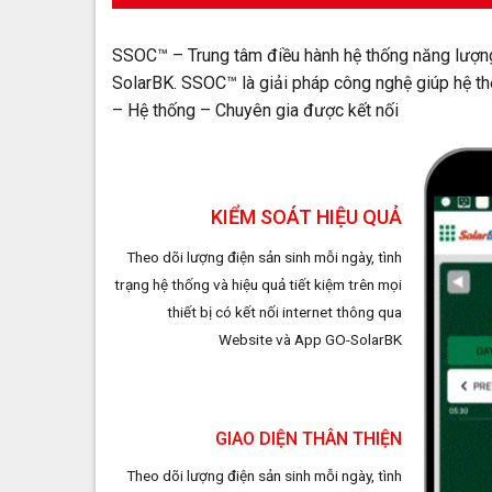
SSOC™ – Trung tâm điều hành hệ thống năng lượng
SolarBK. SSOC™ là giải pháp công nghệ giúp hệ t
– Hệ thống – Chuyên gia được kết nối
KIỂM SOÁT HIỆU QUẢ
Theo dõi lượng điện sản sinh mỗi ngày, tình
trạng hệ thống và hiệu quả tiết kiệm trên mọi
thiết bị có kết nối internet thông qua
Website và App GO-SolarBK
GIAO DIỆN THÂN THIỆN
Theo dõi lượng điện sản sinh mỗi ngày, tình