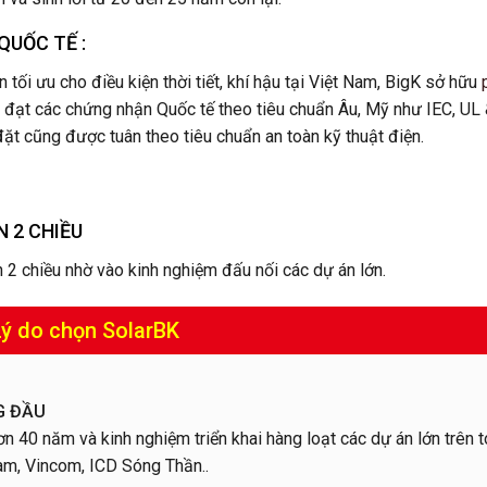
QUỐC TẾ :
 tối ưu cho điều kiện thời tiết, khí hậu tại Việt Nam, BigK sở hữu
đều đạt các chứng nhận Quốc tế theo tiêu chuẩn Âu, Mỹ như IEC, UL
đặt cũng được tuân theo tiêu chuẩn an toàn kỹ thuật điện.
 2 CHIỀU
2 chiều nhờ vào kinh nghiệm đấu nối các dự án lớn.
Lý do chọn SolarBK
G ĐẦU
ơn 40 năm và kinh nghiệm triển khai hàng loạt các dự án lớn trên 
am, Vincom, ICD Sóng Thần..