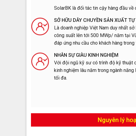
SolarBK là đối tác tin cậy hàng đầu về
SỞ HỮU DÂY CHUYỀN SẢN XUẤT TỰ
Là doanh nghiệp Việt Nam duy nhất sở h
công suất lên tới 500 MWp/ năm tại Vũ
đáp ứng nhu cầu cho khách hàng trong 
NHÂN SỰ GIÀU KINH NGHIỆM
Với đội ngũ kỹ sư có trình độ kỹ thuật
kinh nghiệm lâu năm trong ngành năng 
tối đa.
Nguyên lý hoạ