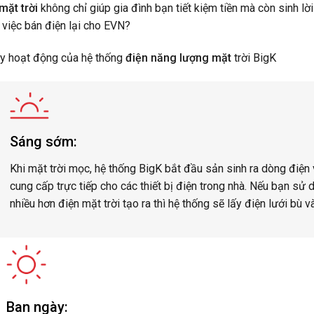
mặt trời
không chỉ giúp gia đình bạn tiết kiệm tiền mà còn sinh lời
 việc bán điện lại cho EVN?
ày hoạt động của hệ thống
điện năng lượng mặt
trời BigK
Sáng sớm:
Khi mặt trời mọc, hệ thống BigK bắt đầu sản sinh ra dòng điện 
cung cấp trực tiếp cho các thiết bị điện trong nhà. Nếu bạn sử 
nhiều hơn điện mặt trời tạo ra thì hệ thống sẽ lấy điện lưới bù v
Ban ngày: