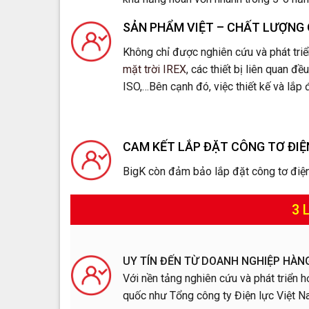
SẢN PHẨM VIỆT – CHẤT LƯỢNG 
Không chỉ được nghiên cứu và phát triển
mặt trời IREX
, các thiết bị liên quan 
ISO,…Bên cạnh đó, việc thiết kế và lắp 
CAM KẾT LẮP ĐẶT CÔNG TƠ ĐIỆN
BigK còn đảm bảo lắp đặt công tơ điện 
3 
UY TÍN ĐẾN TỪ DOANH NGHIỆP HÀN
Với nền tảng nghiên cứu và phát triển h
quốc như Tổng công ty Điện lực Việt N