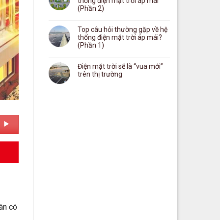
thống điện mặt trời áp mái
(Phần 2)
Top câu hỏi thường gặp về hệ
thống điện mặt trời áp mái?
(Phần 1)
Điện mặt trời sẽ là “vua mới”
trên thị trường
àn có