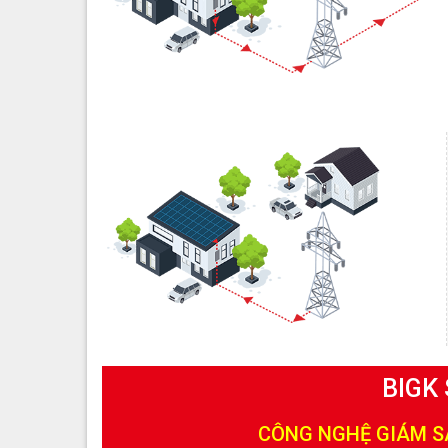
BIGK
CÔNG NGHỆ GIÁM SÁ