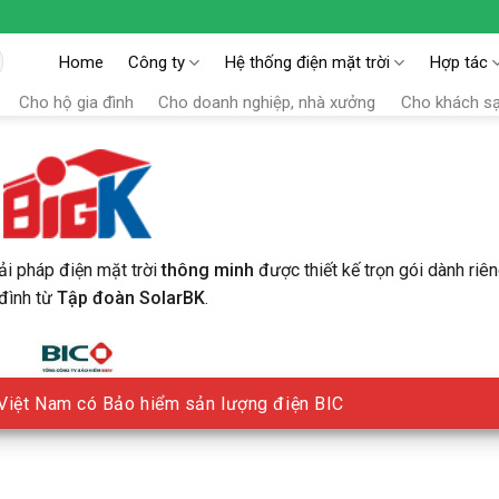
Home
Công ty
Hệ thống điện mặt trời
Hợp tác
Cho hộ gia đình
Cho doanh nghiệp, nhà xưởng
Cho khách s
ải pháp điện mặt trời
thông minh
được thiết kế trọn gói dành riê
 đình từ
Tập đoàn SolarBK
.
i Việt Nam có Bảo hiểm sản lượng điện BIC