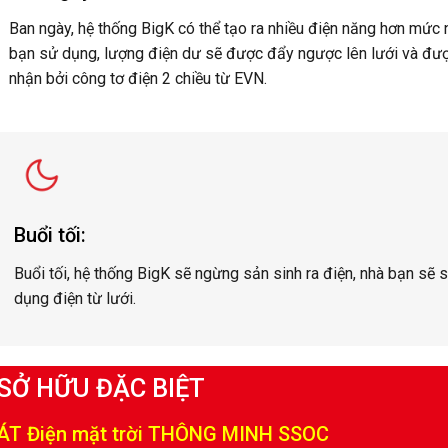
Ban ngày, hệ thống BigK có thể tạo ra nhiều điện năng hơn mức 
bạn sử dụng, lượng điện dư sẽ được đẩy ngược lên lưới và đượ
nhận bởi công tơ điện 2 chiều từ EVN.
Buổi tối:
Buổi tối, hệ thống BigK sẽ ngừng sản sinh ra điện, nhà bạn sẽ 
dụng điện từ lưới.
 SỞ HỮU ĐẶC BIỆT
T Điện mặt trời THÔNG MINH SSOC