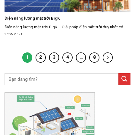
Điện năng lượng mặt trời BigK
Điện năng lượng mặt trời BigK – Giải pháp điện mặt trời duy nhất có ...
1 COMMENT
1
2
3
4
…
8