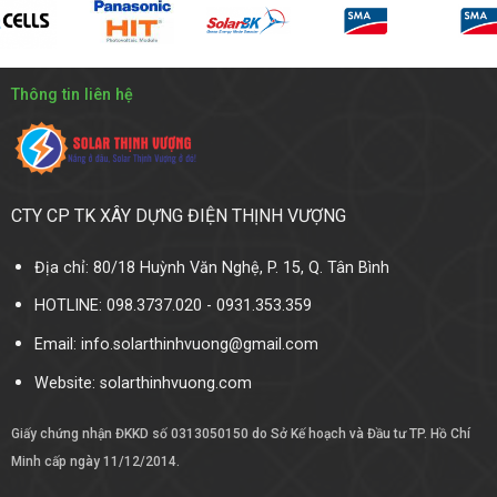
Thông tin liên hệ
CTY CP TK XÂY DỰNG ĐIỆN THỊNH VƯỢNG
Địa chỉ: 80/18 Huỳnh Văn Nghệ, P. 15, Q. Tân Bình
HOTLINE: 098.3737.020 - 0931.353.359
Email: info.solarthinhvuong@gmail.com
Website:
solarthinhvuong.com
Giấy chứng nhận ĐKKD số 0313050150 do Sở Kế hoạch và Đầu tư TP. Hồ Chí
Minh cấp ngày 11/12/2014.