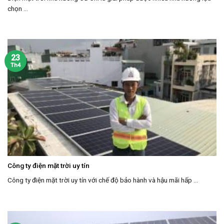
chọn ...
23
Th4
Công ty điện mặt trời uy tín
Công ty điện mặt trời uy tín với chế độ bảo hành và hậu mãi hấp ...