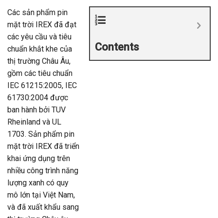
Các sản phẩm pin
mặt trời IREX đã đạt
các yêu cầu và tiêu
Contents
chuẩn khắt khe của
thị trường Châu Âu,
gồm các tiêu chuẩn
IEC 61215:2005, IEC
61730:2004 được
ban hành bởi TUV
Rheinland và UL
1703. Sản phẩm pin
mặt trời IREX đã triển
khai ứng dụng trên
nhiều công trình năng
lượng xanh có quy
mô lớn tại Việt Nam,
và đã xuất khẩu sang