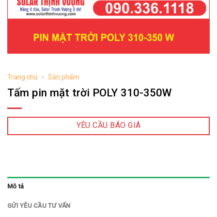
Trang chủ
»
Sản phẩm
Tấm pin mặt trời POLY 310-350W
YÊU CẦU BÁO GIÁ
Mô tả
GỬI YÊU CẦU TƯ VẤN