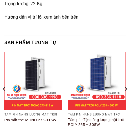
Trọng lượng: 22 Kg
Hướng dẫn vị trí lỗ: xem ảnh bên trên
SẢN PHẨM TƯƠNG TỰ
TẤM PIN NĂNG LƯỢNG MẶT TRỜI
TẤM PIN NĂNG LƯỢNG MẶT TRỜI
Tấm pin điện năng lượng mặt trời
Pin mặt trời MONO 275-315W
POLY 265 – 305W