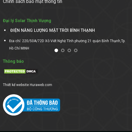
Chính sách bảo mật thông tin
Đại lý Solar Thịnh Vượng
ĐIỆN NĂNG LƯỢNG MẶT TRỜI BÌNH THẠNH
Địa chỉ: 220/50A/72D Xô Viết Nghệ Tĩnh phường 21 quận Bình Thạnh,Tp.
Hồ Chí MINH
Thông báo
Thiết kế website
Huraweb.com