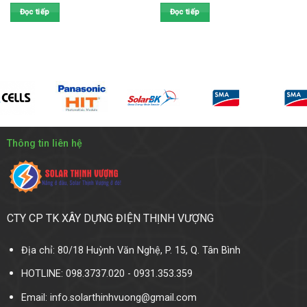
Đọc tiếp
Đọc tiếp
Thông tin liên hệ
CTY CP TK XÂY DỰNG ĐIỆN THỊNH VƯỢNG
Địa chỉ: 80/18 Huỳnh Văn Nghệ, P. 15, Q. Tân Bình
HOTLINE: 098.3737.020 - 0931.353.359
Email: info.solarthinhvuong@gmail.com