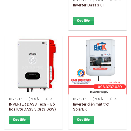
Inverter Dass 3.0 i
Đọc tiếp
INVERTER ĐIỆN MẶT TRỜI & PHỤ KIỆN
INVERTER ĐIỆN MẶT TRỜI & PHỤ KIỆN
INVERTER DASS Tech – Bộ
Inverter điện mặt trời
hòa lưới DASS 3.0i (3.0kW)
SolarBK
Đọc tiếp
Đọc tiếp