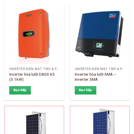
INVERTER ĐIỆN MẶT TRỜI & PHỤ KIỆN
INVERTER ĐIỆN MẶT TRỜI & PHỤ KIỆN
Inverter hòa lưới DASS K5
Inverter hòa lưới SMA –
(3.1kW)
Inverter SMA
Đọc tiếp
Đọc tiếp