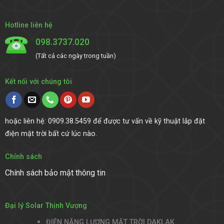
Hotline liên hệ
098.3737.020
(Tất cả các ngày trong tuần)
Kết nối với chúng tôi
hoặc liên hệ: 0909.38.5459 để được tư vấn về kỹ thuật lắp đặt
điện mặt trời bất cứ lúc nào.
Chính sách
Chính sách bảo mật thông tin
Đại lý Solar Thịnh Vượng
ĐIỆN NĂNG LƯỢNG MẶT TRỜI DAKLAK