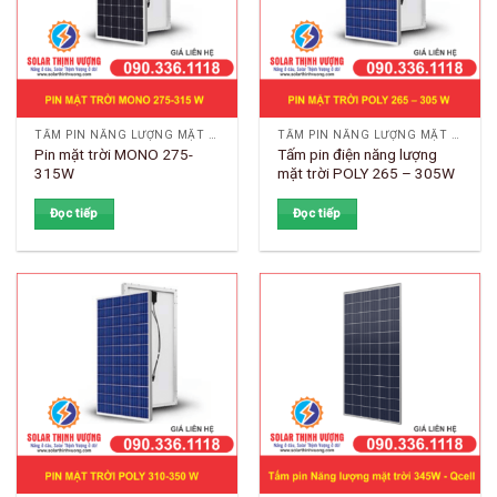
TẤM PIN NĂNG LƯỢNG MẶT TRỜI
TẤM PIN NĂNG LƯỢNG MẶT TRỜI
Pin mặt trời MONO 275-
Tấm pin điện năng lượng
315W
mặt trời POLY 265 – 305W
Đọc tiếp
Đọc tiếp