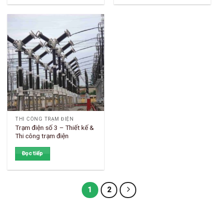
THI CÔNG TRẠM ĐIỆN
Trạm điện số 3 – Thiết kế &
Thi công trạm điện
Đọc tiếp
1
2