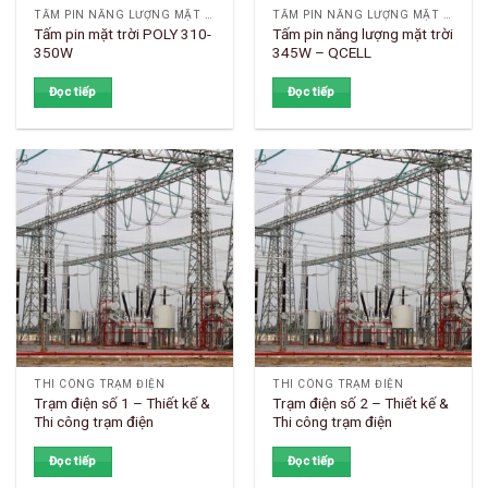
TẤM PIN NĂNG LƯỢNG MẶT TRỜI
TẤM PIN NĂNG LƯỢNG MẶT TRỜI
Tấm pin mặt trời POLY 310-
Tấm pin năng lượng mặt trời
350W
345W – QCELL
Đọc tiếp
Đọc tiếp
THI CÔNG TRẠM ĐIỆN
THI CÔNG TRẠM ĐIỆN
Trạm điện số 1 – Thiết kế &
Trạm điện số 2 – Thiết kế &
Thi công trạm điện
Thi công trạm điện
Đọc tiếp
Đọc tiếp