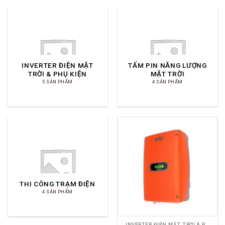
INVERTER ĐIỆN MẶT
TẤM PIN NĂNG LƯỢNG
TRỜI & PHỤ KIỆN
MẶT TRỜI
5 SẢN PHẨM
4 SẢN PHẨM
THI CÔNG TRẠM ĐIỆN
4 SẢN PHẨM
INVERTER ĐIỆN MẶT TRỜI & PHỤ KIỆN