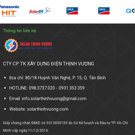
Thông tin liên hệ
CTY CP TK XÂY DỰNG ĐIỆN THỊNH VƯỢNG
Địa chỉ: 80/18 Huỳnh Văn Nghệ, P. 15, Q. Tân Bình
HOTLINE: 098.3737.020 - 0931.353.359
Email: info.solarthinhvuong@gmail.com
Website:
solarthinhvuong.com
Giấy chứng nhận ĐKKD số 0313050150 do Sở Kế hoạch và Đầu tư TP. Hồ Chí
Minh cấp ngày 11/12/2014.