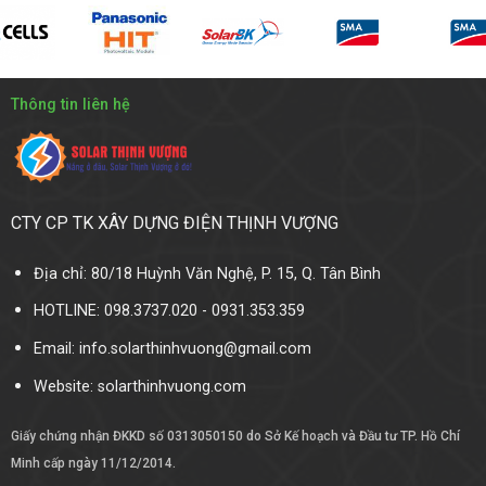
Thông tin liên hệ
CTY CP TK XÂY DỰNG ĐIỆN THỊNH VƯỢNG
Địa chỉ: 80/18 Huỳnh Văn Nghệ, P. 15, Q. Tân Bình
HOTLINE: 098.3737.020 - 0931.353.359
Email: info.solarthinhvuong@gmail.com
Website:
solarthinhvuong.com
Giấy chứng nhận ĐKKD số 0313050150 do Sở Kế hoạch và Đầu tư TP. Hồ Chí
Minh cấp ngày 11/12/2014.