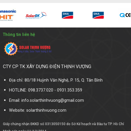
Thông tin liên hệ
CTY CP TK XÂY DỰNG ĐIỆN THỊNH VƯỢNG
Địa chỉ: 80/18 Huỳnh Văn Nghệ, P. 15, Q. Tân Bình
HOTLINE: 098.3737.020 - 0931.353.359
Email: info.solarthinhvuong@gmail.com
Website:
solarthinhvuong.com
Giấy chứng nhận ĐKKD số 0313050150 do Sở Kế hoạch và Đầu tư TP. Hồ Chí