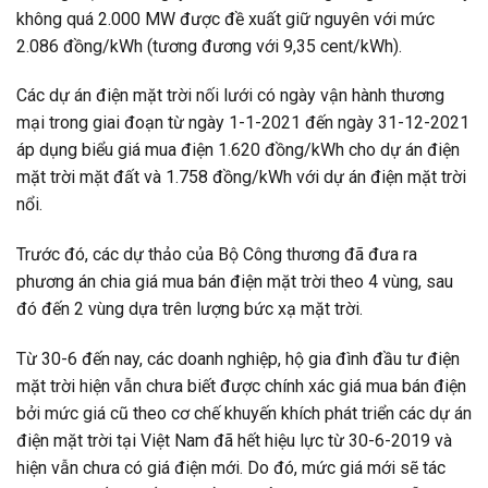
không quá 2.000 MW được đề xuất giữ nguyên với mức
2.086 đồng/kWh (tương đương với 9,35 cent/kWh).
Các dự án điện mặt trời nối lưới có ngày vận hành thương
mại trong giai đoạn từ ngày 1-1-2021 đến ngày 31-12-2021
áp dụng biểu giá mua điện 1.620 đồng/kWh cho dự án điện
mặt trời mặt đất và 1.758 đồng/kWh với dự án điện mặt trời
nổi.
Trước đó, các dự thảo của Bộ Công thương đã đưa ra
phương án chia giá mua bán điện mặt trời theo 4 vùng, sau
đó đến 2 vùng dựa trên lượng bức xạ mặt trời.
Từ 30-6 đến nay, các doanh nghiệp, hộ gia đình đầu tư điện
mặt trời hiện vẫn chưa biết được chính xác giá mua bán điện
bởi mức giá cũ theo cơ chế khuyến khích phát triển các dự án
điện mặt trời tại Việt Nam đã hết hiệu lực từ 30-6-2019 và
hiện vẫn chưa có giá điện mới. Do đó, mức giá mới sẽ tác