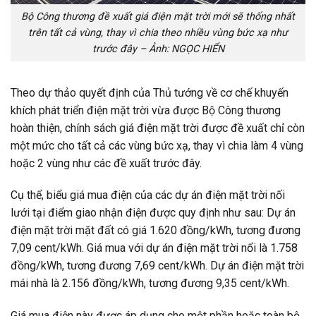
Bộ Công thương đề xuất giá điện mặt trời mới sẽ thống nhất
trên tất cả vùng, thay vì chia theo nhiều vùng bức xạ như
trước đây – Ảnh: NGỌC HIỂN
Theo dự thảo quyết định của Thủ tướng về cơ chế khuyến
khích phát triển điện mặt trời vừa được Bộ Công thương
hoàn thiện, chính sách giá điện mặt trời được đề xuất chỉ còn
một mức cho tất cả các vùng bức xạ, thay vì chia làm 4 vùng
hoặc 2 vùng như các đề xuất trước đây.
Cụ thể, biểu giá mua điện của các dự án điện mặt trời nối
lưới tại điểm giao nhận điện được quy định như sau: Dự án
điện mặt trời mặt đất có giá 1.620 đồng/kWh, tương đương
7,09 cent/kWh. Giá mua với dự án điện mặt trời nổi là 1.758
đồng/kWh, tương đương 7,69 cent/kWh. Dự án điện mặt trời
mái nhà là 2.156 đồng/kWh, tương đương 9,35 cent/kWh.
Giá mua điện này được áp dụng cho một phần hoặc toàn bộ