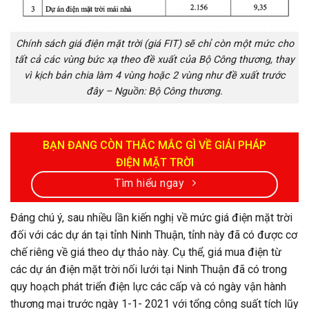
Chính sách giá điện mặt trời (giá FIT) sẽ chỉ còn một mức cho
tất cả các vùng bức xạ theo đề xuất của Bộ Công thương, thay
vì kịch bản chia làm 4 vùng hoặc 2 vùng như đề xuất trước
đây – Nguồn: Bộ Công thương.
BẠN ĐANG CÒN THẮC MẮC GÌ VỀ GIẢI PHÁP
ĐIỆN MẶT TRỜI
Tìm hiểu ngay
Đáng chú ý, sau nhiều lần kiến nghị về mức giá điện mặt trời
đối với các dự án tại tỉnh Ninh Thuận, tỉnh này đã có được cơ
chế riêng về giá theo dự thảo này. Cụ thể, giá mua điện từ
các dự án điện mặt trời nối lưới tại Ninh Thuận đã có trong
quy hoạch phát triển điện lực các cấp và có ngày vận hành
thương mại trước ngày 1-1- 2021 với tổng công suất tích lũy