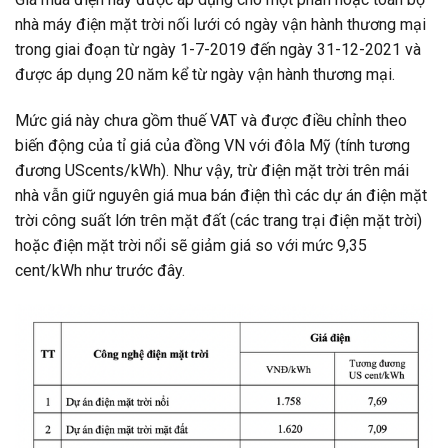
nhà máy điện mặt trời nối lưới có ngày vận hành thương mại
trong giai đoạn từ ngày 1-7-2019 đến ngày 31-12-2021 và
được áp dụng 20 năm kể từ ngày vận hành thương mại.
Mức giá này chưa gồm thuế VAT và được điều chỉnh theo
biến động của tỉ giá của đồng VN với đôla Mỹ (tính tương
đương UScents/kWh). Như vậy, trừ điện mặt trời trên mái
nhà vẫn giữ nguyên giá mua bán điện thì các dự án điện mặt
trời công suất lớn trên mặt đất (các trang trại điện mặt trời)
hoặc điện mặt trời nổi sẽ giảm giá so với mức 9,35
cent/kWh như trước đây.