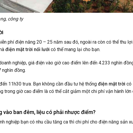
ng, công ty
ời
ễn phí điện năng 20 – 25 năm sau đó, ngoài ra còn có thể thu lợi
 mà
điện mặt trời nối lưới
có thể mang lại cho bạn.
doanh nghiệp, giá điện vào giờ cao điểm lên đến 4.233 nghìn đồn
7 nghìn đồng.
 đến 11h30 trưa. Bạn không cần đầu tư hệ thống
điện mặt trời
có
 trong giờ cao điểm là có thể cắt giảm một chi phí vận hành lớn
g vào ban đêm, liệu có phải nhược điểm?
h nghiệp bạn có nhu cầu tăng ca thì chi phí cho điện năng sản x