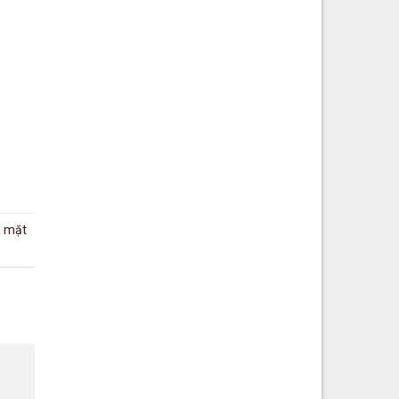
n mặt