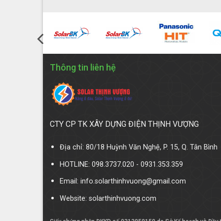
Thông tin liên hệ
CTY CP TK XÂY DỰNG ĐIỆN THỊNH VƯỢNG
Địa chỉ: 80/18 Huỳnh Văn Nghệ, P. 15, Q. Tân Bình
HOTLINE: 098.3737.020 - 0931.353.359
Email: info.solarthinhvuong@gmail.com
Website:
solarthinhvuong.com