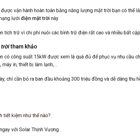
 được vận hành hoàn toàn bằng năng lượng mặt trời bạn có thể l
 mạng lưới
điện mặt trời
này.
ích trữ vì chi phí nuôi các bình trữ điện rất cao và nhiều bất cập
 trời
tham khảo
điện có công suất 15kW được xem là quá đủ để phục vụ nhu cầu ch
máy in, thiết bị làm lạnh,…
ày, chỉ cần bỏ ra ban đầu khoảng 300 triệu đồng và dễ dàng thu h
h tiết kiệm như thế nào?
ệ ngay với Solar Thịnh Vượng