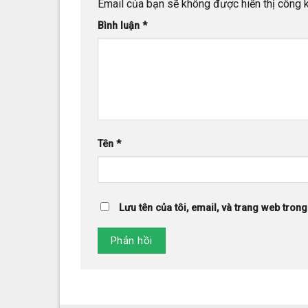
Email của bạn sẽ không được hiển thị công k
Bình luận
*
Tên
*
Lưu tên của tôi, email, và trang web trong 