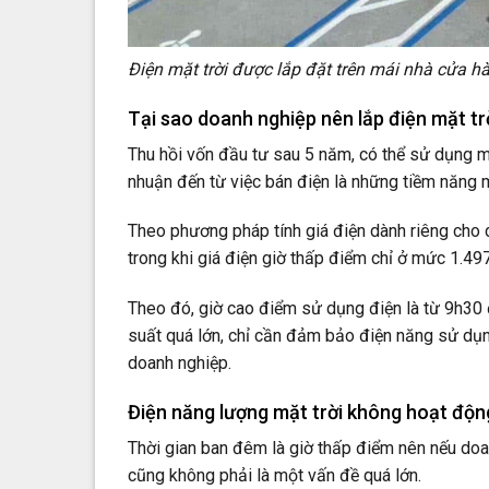
Điện mặt trời được lắp đặt trên mái nhà cửa hà
Tại sao doanh nghiệp nên lắp điện mặt tr
Thu hồi vốn đầu tư sau 5 năm, có thể sử dụng mi
nhuận đến từ việc bán điện là những tiềm năng
Theo phương pháp tính giá điện dành riêng cho 
trong khi giá điện giờ thấp điểm chỉ ở mức 1.49
Theo đó, giờ cao điểm sử dụng điện là từ 9h30
suất quá lớn, chỉ cần đảm bảo điện năng sử dụng
doanh nghiệp.
Điện năng lượng mặt trời không hoạt độn
Thời gian ban đêm là giờ thấp điểm nên nếu doan
cũng không phải là một vấn đề quá lớn.