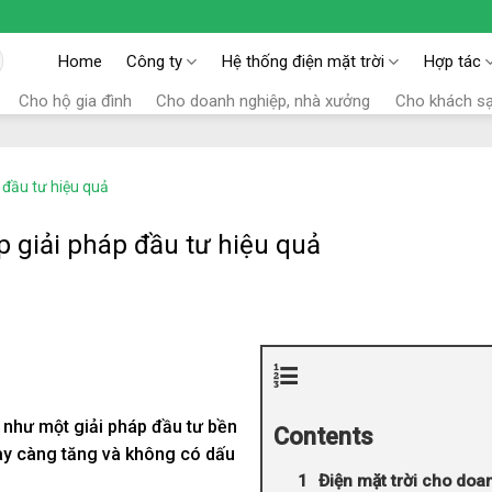
Home
Công ty
Hệ thống điện mặt trời
Hợp tác
Cho hộ gia đình
Cho doanh nghiệp, nhà xưởng
Cho khách s
 đầu tư hiệu quả
p giải pháp đầu tư hiệu quả
như một giải pháp đầu tư bền
Contents
gày càng tăng và không có dấu
Điện mặt trời cho doa