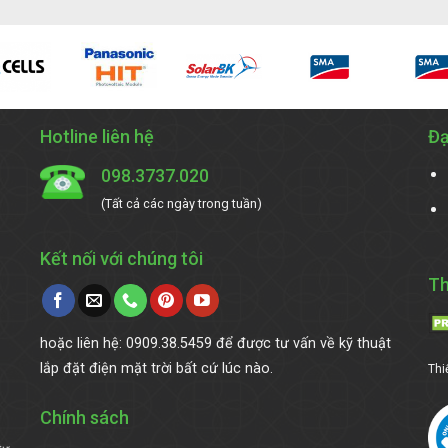
Hotline liên hệ
Đạ
098.3737.020
(Tất cả các ngày trong tuần)
Kết nối với chúng tôi
Th
hoặc liên hệ: 0909.38.5459 để được tư vấn về kỹ thuật
lắp đặt điện mặt trời bất cứ lúc nào.
Thi
Chính sách