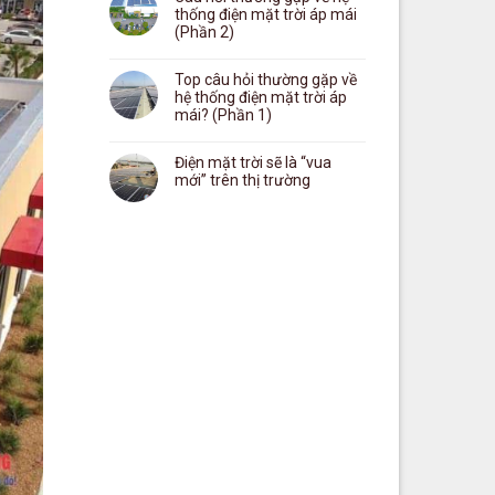
thống điện mặt trời áp mái
(Phần 2)
Top câu hỏi thường gặp về
hệ thống điện mặt trời áp
mái? (Phần 1)
Điện mặt trời sẽ là “vua
mới” trên thị trường