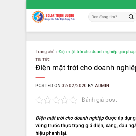
Skip
to
Tìm
content
kiếm:
Trang chủ
»
Điện mặt trời cho doanh nghiệp giải pháp
TIN TỨC
Điện mặt trời cho doanh nghiệ
POSTED ON
02/02/2020
BY
ADMIN
Đánh giá post
Điện mặt trời cho doanh nghiệp
được áp dụng 
vững trước thực trạng giá điện, xăng, dầu n
hiệu phanh lại.