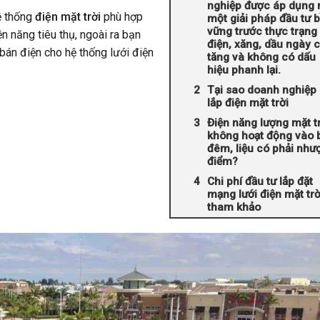
nghiệp được áp dụng 
ệ thống
điện mặt trời
phù hợp
một giải pháp đầu tư 
vững trước thực trạng 
n năng tiêu thụ, ngoài ra bạn
điện, xăng, dầu ngày 
án điện cho hệ thống lưới điện
tăng và không có dấu
hiệu phanh lại.
Tại sao doanh nghiệp
lắp điện mặt trời
Điện năng lượng mặt t
không hoạt động vào 
đêm, liệu có phải như
điểm?
Chi phí đầu tư lắp đặt
mạng lưới điện mặt trờ
tham khảo