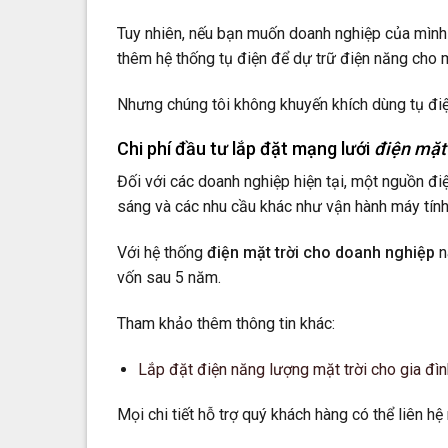
Tuy nhiên, nếu bạn muốn doanh nghiệp của mình
thêm hệ thống tụ điện để dự trữ điện năng cho
Nhưng chúng tôi không khuyến khích dùng tụ điện t
Chi phí đầu tư l
ắp đặt
mạng lưới
điện mặt
Đối với các doanh nghiệp hiện tại, một nguồn 
sáng và các nhu cầu khác như vận hành máy tính, 
Với hệ thống
điện mặt trời cho doanh nghiệp
n
vốn sau 5 năm.
Tham khảo thêm thông tin khác:
Lắp đặt điện năng lượng mặt trời cho gia đìn
Mọi chi tiết hỗ trợ quý khách hàng có thể liên h