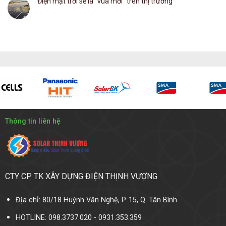
Điện mặt trời sẽ là “vua mới” trên thị trường
Thông tin liên hệ
CTY CP TK XÂY DỰNG ĐIỆN THỊNH VƯỢNG
Địa chỉ: 80/18 Huỳnh Văn Nghệ, P. 15, Q. Tân Bình
HOTLINE: 098.3737.020 - 0931.353.359