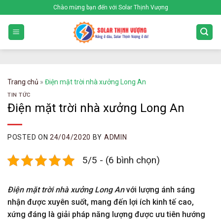
Skip
Chào mừng bạn đến với Solar Thịnh Vượng
to
content
Trang chủ
»
Điện mặt trời nhà xưởng Long An
TIN TỨC
Điện mặt trời nhà xưởng Long An
POSTED ON
24/04/2020
BY
ADMIN
5/5 - (6 bình chọn)
Điện mặt trời nhà xưởng Long An
với lượng ánh sáng
nhận được xuyên suốt, mang đến lợi ích kinh tế cao,
xứng đáng là giải pháp năng lượng được ưu tiên hướng