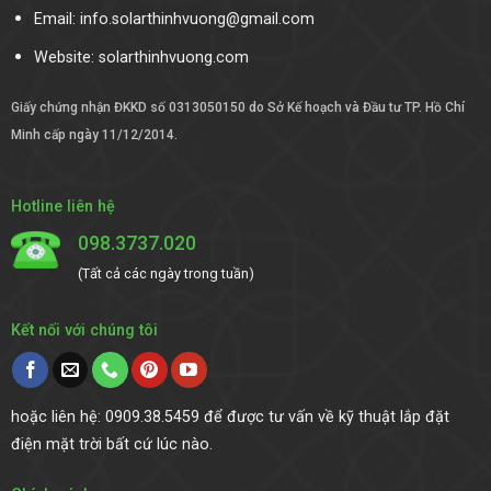
Email: info.solarthinhvuong@gmail.com
Website:
solarthinhvuong.com
Giấy chứng nhận ĐKKD số 0313050150 do Sở Kế hoạch và Đầu tư TP. Hồ Chí
Minh cấp ngày 11/12/2014.
Hotline liên hệ
098.3737.020
(Tất cả các ngày trong tuần)
Kết nối với chúng tôi
hoặc liên hệ: 0909.38.5459 để được tư vấn về kỹ thuật lắp đặt
điện mặt trời bất cứ lúc nào.