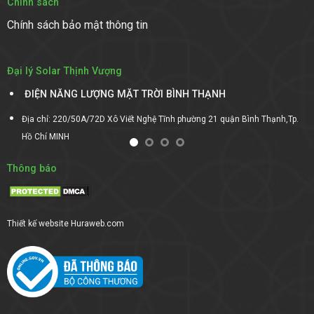
Chính sách
Chính sách bảo mật thông tin
Đại lý Solar Thịnh Vượng
ĐIỆN NĂNG LƯỢNG MẶT TRỜI DAKLAK
n Bình Thạnh,Tp.
Địa chỉ:Số 41 Thôn Đoàn Kết, Xã EAKAR Mút, Huyện EAKAR
Thông báo
Thiết kế website
Huraweb.com