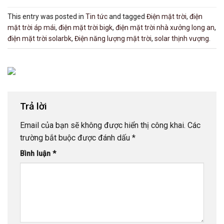
This entry was posted in
Tin tức
and tagged
Điện mặt trời
,
điện
mặt trời áp mái
,
điện mặt trời bigk
,
điện mặt trời nhà xưởng long an
,
điện mặt trời solarbk
,
Điện năng lượng mặt trời
,
solar thịnh vượng
.
Trả lời
Email của bạn sẽ không được hiển thị công khai.
Các
trường bắt buộc được đánh dấu
*
Bình luận
*