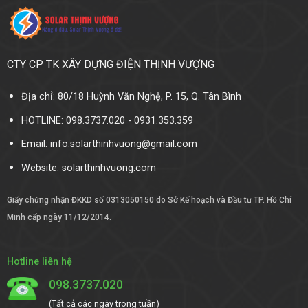
CTY CP TK XÂY DỰNG ĐIỆN THỊNH VƯỢNG
Địa chỉ: 80/18 Huỳnh Văn Nghệ, P. 15, Q. Tân Bình
HOTLINE: 098.3737.020 - 0931.353.359
Email: info.solarthinhvuong@gmail.com
Website:
solarthinhvuong.com
Giấy chứng nhận ĐKKD số 0313050150 do Sở Kế hoạch và Đầu tư TP. Hồ Chí
Minh cấp ngày 11/12/2014.
Hotline liên hệ
098.3737.020
(Tất cả các ngày trong tuần)