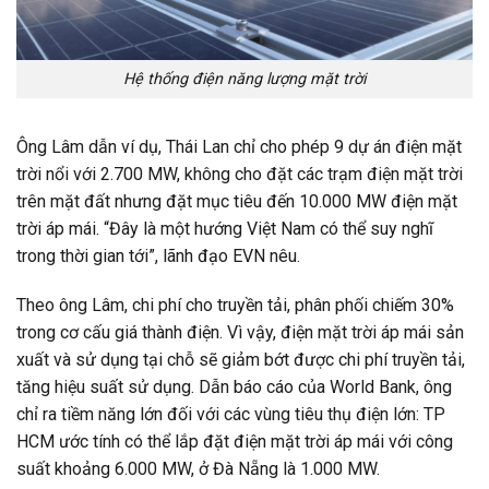
Hệ thống điện năng lượng mặt trời
Ông Lâm dẫn ví dụ, Thái Lan chỉ cho phép 9 dự án điện mặt
trời nổi với 2.700 MW, không cho đặt các trạm điện mặt trời
trên mặt đất nhưng đặt mục tiêu đến 10.000 MW điện mặt
trời áp mái. “Đây là một hướng Việt Nam có thể suy nghĩ
trong thời gian tới”, lãnh đạo EVN nêu.
Theo ông Lâm, chi phí cho truyền tải, phân phối chiếm 30%
trong cơ cấu giá thành điện. Vì vậy, điện mặt trời áp mái sản
xuất và sử dụng tại chỗ sẽ giảm bớt được chi phí truyền tải,
tăng hiệu suất sử dụng. Dẫn báo cáo của World Bank, ông
chỉ ra tiềm năng lớn đối với các vùng tiêu thụ điện lớn: TP
HCM ước tính có thể lắp đặt điện mặt trời áp mái với công
suất khoảng 6.000 MW, ở Đà Nẵng là 1.000 MW.