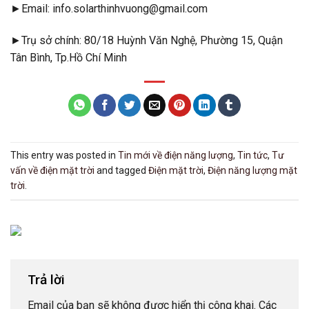
►Email: info.solarthinhvuong@gmail.com
►Trụ sở chính: 80/18 Huỳnh Văn Nghệ, Phường 15, Quận
Tân Bình, Tp.Hồ Chí Minh
This entry was posted in
Tin mới về điện năng lượng
,
Tin tức
,
Tư
vấn về điện mặt trời
and tagged
Điện mặt trời
,
Điện năng lượng mặt
trời
.
Trả lời
Email của bạn sẽ không được hiển thị công khai.
Các