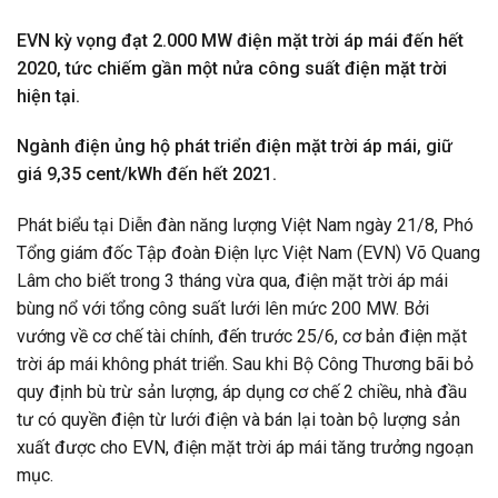
EVN kỳ vọng đạt 2.000 MW điện mặt trời áp mái đến hết
2020, tức chiếm gần một nửa công suất điện mặt trời
hiện tại.
Ngành điện ủng hộ phát triển điện mặt trời áp mái, giữ
giá 9,35 cent/kWh đến hết 2021.
Phát biểu tại Diễn đàn năng lượng Việt Nam ngày 21/8, Phó
Tổng giám đốc Tập đoàn Điện lực Việt Nam (EVN) Võ Quang
Lâm cho biết trong 3 tháng vừa qua, điện mặt trời áp mái
bùng nổ với tổng công suất lưới lên mức 200 MW. Bởi
vướng về cơ chế tài chính, đến trước 25/6, cơ bản điện mặt
trời áp mái không phát triển. Sau khi Bộ Công Thương bãi bỏ
quy định bù trừ sản lượng, áp dụng cơ chế 2 chiều, nhà đầu
tư có quyền điện từ lưới điện và bán lại toàn bộ lượng sản
xuất được cho EVN, điện mặt trời áp mái tăng trưởng ngoạn
mục.