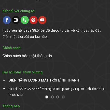
Kết nối với chúng tôi
hoặc liên hệ: 0909.38.5459 để được tư vấn về kỹ thuật lắp đặt
điện mặt trời bất cứ lúc nào.
Chính sách
Chính sách bảo mật thông tin
Đại lý Solar Thịnh Vượng
ĐIỆN NĂNG LƯỢNG MẶT TRỜI DAKLAK
Tp.
Địa chỉ:Số 41 Thôn Đoàn Kết, Xã EAKAR Mút, Huyện EAKAR, Tỉnh DAKLAK
Thông báo