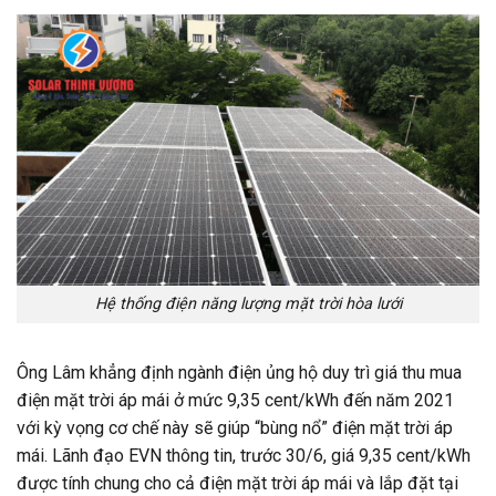
Hệ thống điện năng lượng mặt trời hòa lưới
Ông Lâm khẳng định ngành điện ủng hộ duy trì giá thu mua
điện mặt trời áp mái ở mức 9,35 cent/kWh đến năm 2021
với kỳ vọng cơ chế này sẽ giúp “bùng nổ” điện mặt trời áp
mái. Lãnh đạo EVN thông tin, trước 30/6, giá 9,35 cent/kWh
được tính chung cho cả điện mặt trời áp mái và lắp đặt tại