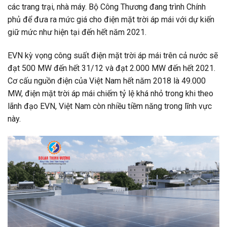
các trang trại, nhà máy. Bộ Công Thương đang trình Chính
phủ để đưa ra mức giá cho điện mặt trời áp mái với dự kiến
giữ mức như hiện tại đến hết năm 2021.
EVN kỳ vọng công suất điện mặt trời áp mái trên cả nước sẽ
đạt 500 MW đến hết 31/12 và đạt 2.000 MW đến hết 2021.
Cơ cấu nguồn điện của Việt Nam hết năm 2018 là 49.000
MW, điện mặt trời áp mái chiếm tỷ lệ khá nhỏ trong khi theo
lãnh đạo EVN, Việt Nam còn nhiều tiềm năng trong lĩnh vực
này.