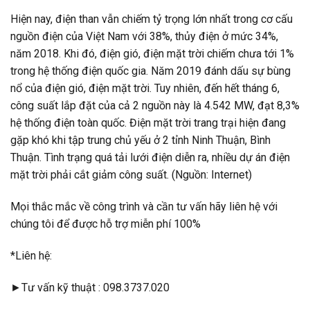
Hiện nay, điện than vẫn chiếm tỷ trọng lớn nhất trong cơ cấu
nguồn điện của Việt Nam với 38%, thủy điện ở mức 34%,
năm 2018. Khi đó, điện gió, điện mặt trời chiếm chưa tới 1%
trong hệ thống điện quốc gia. Năm 2019 đánh dấu sự bùng
nổ của điện gió, điện mặt trời. Tuy nhiên, đến hết tháng 6,
công suất lắp đặt của cả 2 nguồn này là 4.542 MW, đạt 8,3%
hệ thống điện toàn quốc. Điện mặt trời trang trại hiện đang
gặp khó khi tập trung chủ yếu ở 2 tỉnh Ninh Thuận, Bình
Thuận. Tình trạng quá tải lưới điện diễn ra, nhiều dự án điện
mặt trời phải cắt giảm công suất. (Nguồn: Internet)
Mọi thắc mắc về công trình và cần tư vấn hãy liên hệ với
chúng tôi để được hỗ trợ miễn phí 100%
*Liên hệ:
►Tư vấn kỹ thuật : 098.3737.020