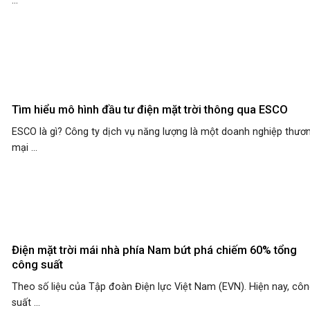
...
Tìm hiểu mô hình đầu tư điện mặt trời thông qua ESCO
ESCO là gì? Công ty dịch vụ năng lượng là một doanh nghiệp thươ
mại ...
Điện mặt trời mái nhà phía Nam bứt phá chiếm 60% tổng
công suất
Theo số liệu của Tập đoàn Điện lực Việt Nam (EVN). Hiện nay, cô
suất ...