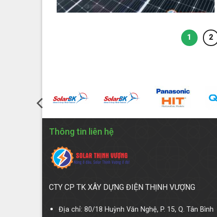
1
2
Thông tin liên hệ
CTY CP TK XÂY DỰNG ĐIỆN THỊNH VƯỢNG
Địa chỉ: 80/18 Huỳnh Văn Nghệ, P. 15, Q. Tân Bình