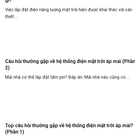
gì?
Việc lắp đặt điện năng lượng mặt trời hiện được khai thác với các
thiết ...
Câu hỏi thường gặp về hệ thống điện mặt trời áp mái (Phầ
2)
Mái nhà có thể lắp đặt tấm pin? Đáp án: Mái nhà nào cũng có ...
Top câu hỏi thường gặp về hệ thống điện mặt trời áp mái?
(Phần 1)