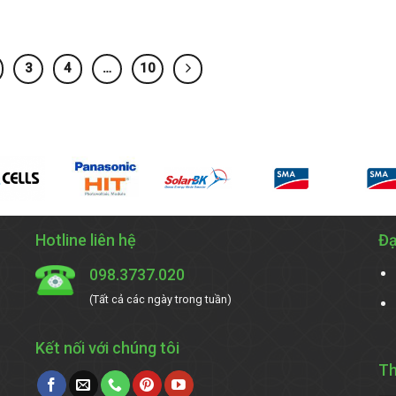
3
4
…
10
Hotline liên hệ
Đạ
098.3737.020
(Tất cả các ngày trong tuần)
Kết nối với chúng tôi
Th