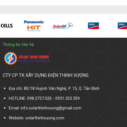
Thông tin liên hệ
CTY CP TK XÂY DỰNG ĐIỆN THỊNH VƯỢNG
Địa chỉ: 80/18 Huỳnh Văn Nghệ, P. 15, Q. Tân Bình
HOTLINE: 098.3737.020 - 0931.353.359
Email: info.solarthinhvuong@gmail.com
Website:
solarthinhvuong.com