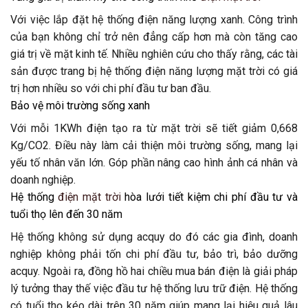
Với việc lắp đặt hệ thống điện năng lượng xanh. Công trình
của bạn không chỉ trở nên đẳng cấp hơn mà còn tăng cao
giá trị về mặt kinh tế. Nhiều nghiên cứu cho thấy rằng, các tài
sản được trang bị hệ thống điện năng lượng mặt trời có giá
trị hơn nhiều so với chi phí đầu tư ban đầu.
Bảo vệ môi trường sống xanh
Với mỗi 1KWh điện tạo ra từ mặt trời sẽ tiết giảm 0,668
Kg/CO2. Điều này làm cải thiện môi trường sống, mang lại
yếu tố nhân văn lớn. Góp phần nâng cao hình ảnh cá nhân và
doanh nghiệp.
Hệ thống
điện mặt trời
hòa lưới tiết kiệm chi phí đầu tư và
tuổi thọ lên đến 30 năm
Hệ thống không sử dụng acquy do đó các gia đình, doanh
nghiệp không phải tốn chi phí đầu tư, bảo trì, bảo dưỡng
acquy. Ngoài ra, đồng hồ hai chiều mua bán điện là giải pháp
lý tưởng thay thế việc đầu tư hệ thống lưu trữ điện. Hệ thống
có tuổi thọ kéo dài trên 30 năm giúp mang lại hiệu quả lâu