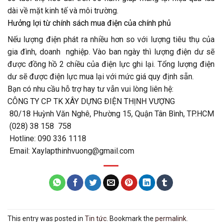
dài về mặt kinh tế và môi trường.
Hưởng lợi từ chính sách mua điện của chính phủ
Nếu lượng điện phát ra nhiều hơn so với lượng tiêu thụ của
gia đình, doanh nghiệp. Vào ban ngày thì lượng điện dư sẽ
được đồng hồ 2 chiều của điện lực ghi lại. Tổng lượng điện
dư sẽ được điện lực mua lại với mức giá quy định sẵn.
Bạn có nhu cầu hỗ trợ hay tư vẫn vui lòng liên hệ:
CÔNG TY CP TK XÂY DỰNG ĐIỆN THỊNH VƯỢNG
80/18 Huỳnh Văn Nghê, Phường 15, Quận Tân Bình, TP.HCM
(028) 38 158 758
Hotline: 090 336 1118
Email: Xaylapthinhvuong@gmail.com
This entry was posted in
Tin tức
. Bookmark the
permalink
.