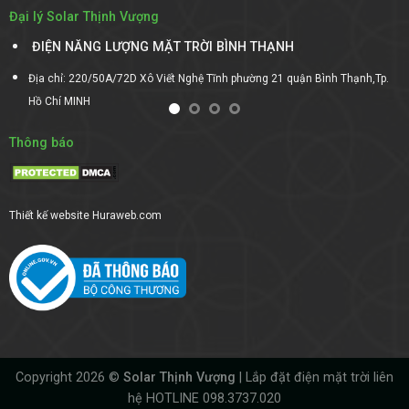
Đại lý Solar Thịnh Vượng
ĐIỆN NĂNG LƯỢNG MẶT TRỜI BÌNH THẠNH
Địa chỉ: 220/50A/72D Xô Viết Nghệ Tĩnh phường 21 quận Bình Thạnh,Tp.
Hồ Chí MINH
Thông báo
Thiết kế website
Huraweb.com
Copyright 2026 ©
Solar Thịnh Vượng
| Lắp đặt điện mặt trời liên
hệ
HOTLINE 098.3737.020