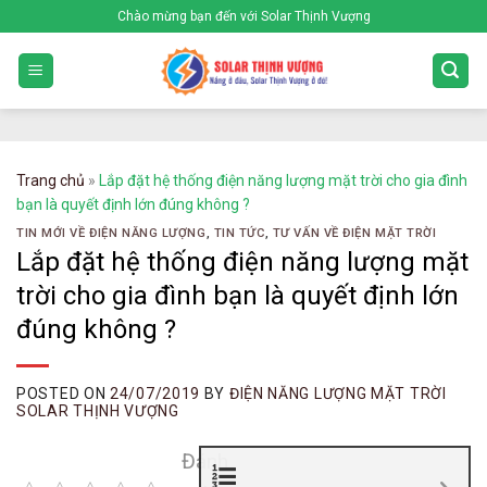
Skip
Chào mừng bạn đến với Solar Thịnh Vượng
to
content
Trang chủ
»
Lắp đặt hệ thống điện năng lượng mặt trời cho gia đình
bạn là quyết định lớn đúng không ?
TIN MỚI VỀ ĐIỆN NĂNG LƯỢNG
,
TIN TỨC
,
TƯ VẤN VỀ ĐIỆN MẶT TRỜI
Lắp đặt hệ thống điện năng lượng mặt
trời cho gia đình bạn là quyết định lớn
đúng không ?
POSTED ON
24/07/2019
BY
ĐIỆN NĂNG LƯỢNG MẶT TRỜI
SOLAR THỊNH VƯỢNG
Đánh