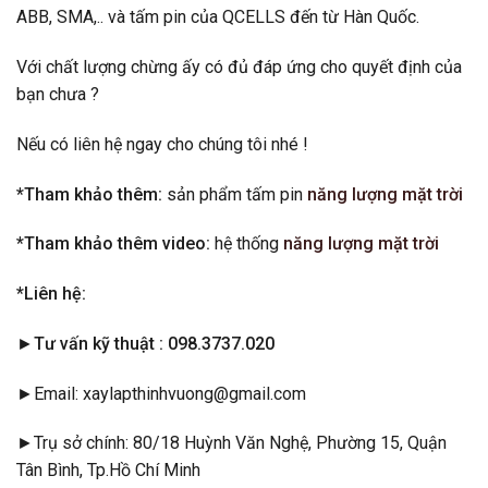
ABB, SMA,.. và tấm pin của QCELLS đến từ Hàn Quốc.
Với chất lượng chừng ấy có đủ đáp ứng cho quyết định của
bạn chưa ?
Nếu có liên hệ ngay cho chúng tôi nhé !
*Tham khảo thêm:
sản phẩm tấm pin
năng lượng mặt trời
*Tham khảo thêm video:
hệ thống
năng lượng mặt trời
*Liên hệ:
►Tư vấn kỹ thuật
: 098.3737.020
►Email: xaylapthinhvuong@gmail.com
►Trụ sở chính: 80/18 Huỳnh Văn Nghệ, Phường 15, Quận
Tân Bình, Tp.Hồ Chí Minh