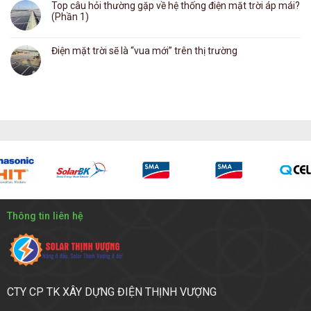
Top câu hỏi thường gặp về hệ thống điện mặt trời áp mái?
(Phần 1)
Điện mặt trời sẽ là “vua mới” trên thị trường
Thông tin liên hệ
CTY CP TK XÂY DỰNG ĐIỆN THỊNH VƯỢNG