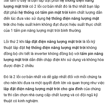
Sai lầm ở đây là bạn lắp đặt phải
hệ thống điện năng
lượng mặt trời
có 2 lỗi cơ bản nhất đó là thứ nhất bạn lắp
đặt phải
hệ thống có tấm pin mặt trời
kém chất lượng dẫn
đến lúc đưa vào sử dụng
hệ thống điện năng lượng mặt
trời
cho hiệu suất kém không đạt được hiệu suất thực chất
của 1 tấm pin năng lượng mặt trời bình thường.
Lỗi thứ 2 khi
lắp đặt điện năng lượng mặt trời
là lỗi kỹ
thuật lắp đặt
hệ thống điện năng lượng mặt trời
không
đồng bộ chi tiết là inverter không đồng bộ với
tấm pin năng
lượng mặt trời
dẫn đến chập điện khi sử dụng và không hòa
được điện 2 chiều.
Đó là 2 lỗi cơ bản nhất và dễ gặp nhất đối với mỗi chúng ta
cho nên khi đưa ra một quyết định lớn và quan trọng như việc
lắp đặt điện năng lượng mặt trời cho gia đình
của chúng
ta thì cần chọn nhà cung cấp chất lượng và có đội ngũ kỹ
thuật có kinh nghiệm.