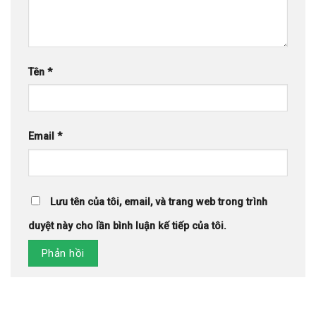
Tên
*
Email
*
Lưu tên của tôi, email, và trang web trong trình
duyệt này cho lần bình luận kế tiếp của tôi.