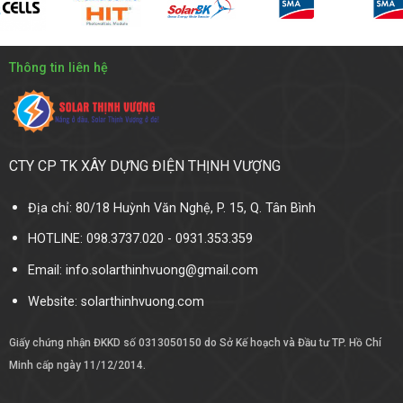
Thông tin liên hệ
CTY CP TK XÂY DỰNG ĐIỆN THỊNH VƯỢNG
Địa chỉ: 80/18 Huỳnh Văn Nghệ, P. 15, Q. Tân Bình
HOTLINE: 098.3737.020 - 0931.353.359
Email: info.solarthinhvuong@gmail.com
Website:
solarthinhvuong.com
Giấy chứng nhận ĐKKD số 0313050150 do Sở Kế hoạch và Đầu tư TP. Hồ Chí
Minh cấp ngày 11/12/2014.