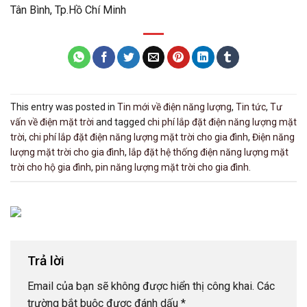
Tân Bình, Tp.Hồ Chí Minh
This entry was posted in
Tin mới về điện năng lượng
,
Tin tức
,
Tư
vấn về điện mặt trời
and tagged
chi phí lắp đặt điện năng lượng mặt
trời
,
chi phí lắp đặt điện năng lượng mặt trời cho gia đình
,
Điện năng
lượng mặt trời cho gia đình
,
lắp đặt hệ thống điện năng lượng mặt
trời cho hộ gia đình
,
pin năng lượng mặt trời cho gia đình
.
Trả lời
Email của bạn sẽ không được hiển thị công khai.
Các
trường bắt buộc được đánh dấu
*