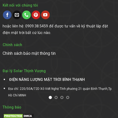
Kết nối với chúng tôi
hoặc liên hệ: 0909.38.5459 để được tư vấn về kỹ thuật lắp đặt
điện mặt trời bất cứ lúc nào.
Chính sách
Chính sách bảo mật thông tin
Đại lý Solar Thịnh Vượng
ĐIỆN NĂNG LƯỢNG MẶT TRỜI DAKLAK
ạnh,Tp.
Địa chỉ:Số 41 Thôn Đoàn Kết, Xã EAKAR Mút, Huyện EAKAR, Tỉnh DA
Thông báo