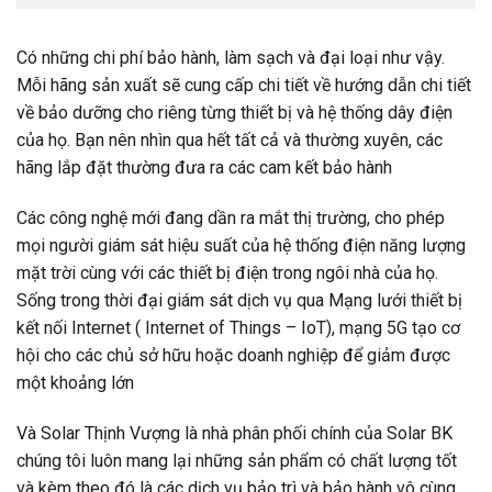
Có những chi phí bảo hành, làm sạch và đại loại như vậy.
Mỗi hãng sản xuất sẽ cung cấp chi tiết về hướng dẫn chi tiết
về bảo dưỡng cho riêng từng thiết bị và hệ thống dây điện
của họ. Bạn nên nhìn qua hết tất cả và thường xuyên, các
hãng lắp đặt thường đưa ra các cam kết bảo hành
Các công nghệ mới đang dần ra mắt thị trường, cho phép
mọi người giám sát hiệu suất của hệ thống điện năng lượng
mặt trời cùng với các thiết bị điện trong ngôi nhà của họ.
Sống trong thời đại giám sát dịch vụ qua Mạng lưới thiết bị
kết nối Internet ( Internet of Things – IoT), mạng 5G tạo cơ
hội cho các chủ sở hữu hoặc doanh nghiệp để giảm được
một khoảng lớn
Và Solar Thịnh Vượng là nhà phân phối chính của Solar BK
chúng tôi luôn mang lại những sản phẩm có chất lượng tốt
và kèm theo đó là các dịch vụ bảo trì và bảo hành vô cùng