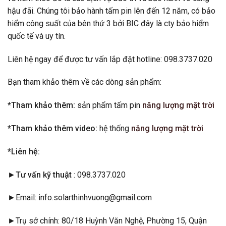
hậu đãi. Chúng tôi bảo hành tấm pin lên đến 12 năm, có bảo
hiểm công suất của bên thứ 3 bởi BIC đây là cty bảo hiểm
quốc tế và uy tín.
Liên hệ ngay để được tư vấn lắp đặt hotline: 098.3737.020
Bạn tham khảo thêm về các dòng sản phẩm:
*Tham khảo thêm:
sản phẩm tấm pin
năng lượng mặt trời
*Tham khảo thêm video:
hệ thống
năng lượng mặt trời
*Liên hệ:
►Tư vấn kỹ thuật
: 098.3737.020
►Email: info.solarthinhvuong@gmail.com
►Trụ sở chính: 80/18 Huỳnh Văn Nghệ, Phường 15, Quận