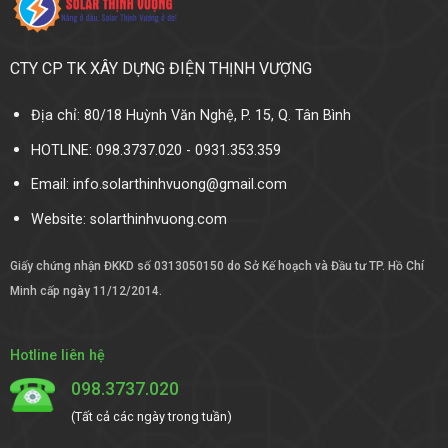
CTY CP TK XÂY DỰNG ĐIỆN THỊNH VƯỢNG
Địa chỉ: 80/18 Huỳnh Văn Nghệ, P. 15, Q. Tân Bình
HOTLINE: 098.3737.020 - 0931.353.359
Email: info.solarthinhvuong@gmail.com
Website:
solarthinhvuong.com
Giấy chứng nhận ĐKKD số 0313050150 do Sở Kế hoạch và Đầu tư TP. Hồ Chí
Minh cấp ngày 11/12/2014.
Hotline liên hệ
098.3737.020
(Tất cả các ngày trong tuần)