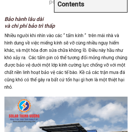
post
Contents
Bảo hành lâu dài
và chi phí bảo trì thấp
Nhiều người khi nhìn vào các “ tấm kính “ trên mái nhà và
hình dung về việc miếng kính sẽ vỡ cùng nhiều nguy hiểm
khác, và một hóa đơn sửa chữa không lồ. Điều này hầu như
khó xảy ra. Các tấm pin có thể tương đối mỏng nhưng chúng
được bảo vệ dưới một lớp kính cường lực chống vỡ với một
chất nền linh hoạt bảo vệ các tế bào. Kề cả các trận mưa đá
cũng khó có thể gây ra bất cứ tổn hại gì hơn là một thiệt hại
nhỏ.