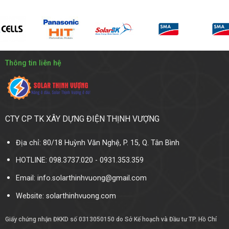
Thông tin liên hệ
CTY CP TK XÂY DỰNG ĐIỆN THỊNH VƯỢNG
Địa chỉ: 80/18 Huỳnh Văn Nghệ, P. 15, Q. Tân Bình
HOTLINE: 098.3737.020 - 0931.353.359
Email: info.solarthinhvuong@gmail.com
Website:
solarthinhvuong.com
Giấy chứng nhận ĐKKD số 0313050150 do Sở Kế hoạch và Đầu tư TP. Hồ Chí