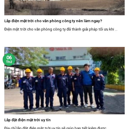
Lắp điện mặt trời cho văn phòng công ty nên làm ngay?
Điện mặt trời cho văn phòng công ty đã thành giải pháp tối ưu khi ...
06
Th2
Lắp đặt điện mặt trời uy tín
Địa chỉ lắp đặt điện mặt trời uy tín sẽ giúp bạn tiết kiệm được ...