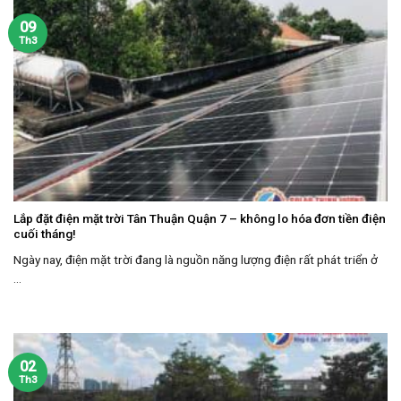
09
Th3
Lắp đặt điện mặt trời Tân Thuận Quận 7 – không lo hóa đơn tiền điện
cuối tháng!
Ngày nay, điện mặt trời đang là nguồn năng lượng điện rất phát triển ở
...
02
Th3