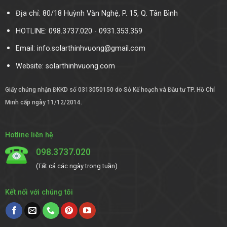
Địa chỉ: 80/18 Huỳnh Văn Nghệ, P. 15, Q. Tân Bình
HOTLINE: 098.3737.020 - 0931.353.359
Email: info.solarthinhvuong@gmail.com
Website:
solarthinhvuong.com
Giấy chứng nhận ĐKKD số 0313050150 do Sở Kế hoạch và Đầu tư TP. Hồ Chí
Minh cấp ngày 11/12/2014.
Hotline liên hệ
098.3737.020
(Tất cả các ngày trong tuần)
Kết nối với chúng tôi