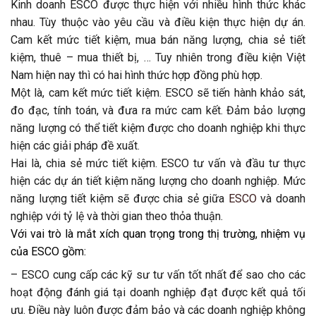
Kinh doanh ESCO được thực hiện với nhiều hình thức khác
nhau. Tùy thuộc vào yêu cầu và điều kiện thực hiện dự án.
Cam kết mức tiết kiệm, mua bán năng lượng, chia sẻ tiết
kiệm, thuê – mua thiết bị, … Tuy nhiên trong điều kiện Việt
Nam hiện nay thì có hai hình thức hợp đồng phù hợp.
Một là, cam kết mức tiết kiệm. ESCO sẽ tiến hành khảo sát,
đo đạc, tính toán, và đưa ra mức cam kết. Đảm bảo lượng
năng lượng có thể tiết kiệm được cho doanh nghiệp khi thực
hiện các giải pháp đề xuất.
Hai là, chia sẻ mức tiết kiệm. ESCO tư vấn và đầu tư thực
hiện các dự án tiết kiệm năng lượng cho doanh nghiệp. Mức
năng lượng tiết kiệm sẽ được chia sẻ giữa
ESCO
và doanh
nghiệp với tỷ lệ và thời gian theo thỏa thuận.
Với vai trò là mắt xích quan trọng trong thị trường, nhiệm vụ
của ESCO gồm:
– ESCO cung cấp các kỹ sư tư vấn tốt nhất để sao cho các
hoạt động đánh giá tại doanh nghiệp đạt được kết quả tối
ưu. Điều này luôn được đảm bảo và các doanh nghiệp không