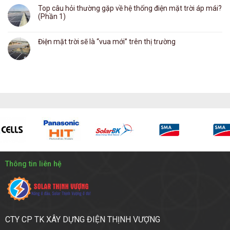
Top câu hỏi thường gặp về hệ thống điện mặt trời áp mái?
(Phần 1)
Điện mặt trời sẽ là “vua mới” trên thị trường
Thông tin liên hệ
CTY CP TK XÂY DỰNG ĐIỆN THỊNH VƯỢNG