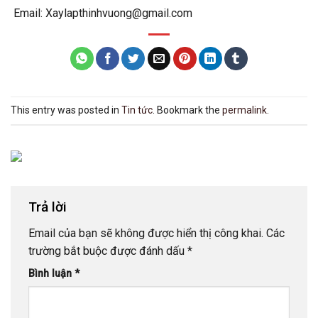
Email: Xaylapthinhvuong@gmail.com
This entry was posted in
Tin tức
. Bookmark the
permalink
.
Trả lời
Email của bạn sẽ không được hiển thị công khai.
Các
trường bắt buộc được đánh dấu
*
Bình luận
*