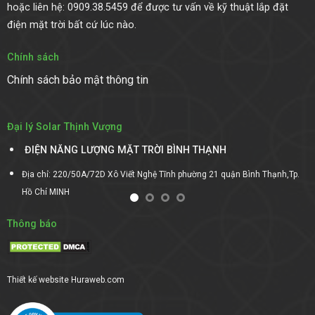
hoặc liên hệ: 0909.38.5459 để được tư vấn về kỹ thuật lắp đặt
điện mặt trời bất cứ lúc nào.
Chính sách
Chính sách bảo mật thông tin
Đại lý Solar Thịnh Vượng
ĐIỆN NĂNG LƯỢNG MẶT TRỜI BÌNH THẠNH
Địa chỉ: 220/50A/72D Xô Viết Nghệ Tĩnh phường 21 quận Bình Thạnh,Tp.
Hồ Chí MINH
Thông báo
Thiết kế website
Huraweb.com