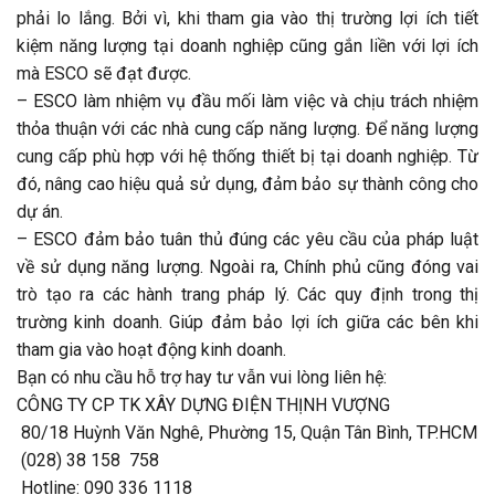
phải lo lắng. Bởi vì, khi tham gia vào thị trường lợi ích tiết
kiệm năng lượng tại doanh nghiệp cũng gắn liền với lợi ích
mà ESCO sẽ đạt được.
– ESCO làm nhiệm vụ đầu mối làm việc và chịu trách nhiệm
thỏa thuận với các nhà cung cấp năng lượng. Để năng lượng
cung cấp phù hợp với hệ thống thiết bị tại doanh nghiệp. Từ
đó, nâng cao hiệu quả sử dụng, đảm bảo sự thành công cho
dự án.
– ESCO đảm bảo tuân thủ đúng các yêu cầu của pháp luật
về sử dụng năng lượng. Ngoài ra, Chính phủ cũng đóng vai
trò tạo ra các hành trang pháp lý. Các quy định trong thị
trường kinh doanh. Giúp đảm bảo lợi ích giữa các bên khi
tham gia vào hoạt động kinh doanh.
Bạn có nhu cầu hỗ trợ hay tư vẫn vui lòng liên hệ:
CÔNG TY CP TK XÂY DỰNG ĐIỆN THỊNH VƯỢNG
80/18 Huỳnh Văn Nghê, Phường 15, Quận Tân Bình, TP.HCM
(028) 38 158 758
Hotline: 090 336 1118