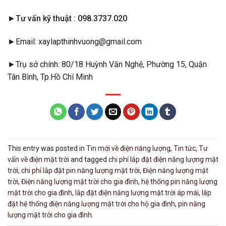
►Tư vấn kỹ thuật
: 098.3737.020
►Email: xaylapthinhvuong@gmail.com
►Trụ sở chính: 80/18 Huỳnh Văn Nghệ, Phường 15, Quận
Tân Bình, Tp.Hồ Chí Minh
This entry was posted in
Tin mới về điện năng lượng
,
Tin tức
,
Tư
vấn về điện mặt trời
and tagged
chi phí lắp đặt điện năng lượng mặt
trời
,
chi phí lắp đặt pin năng lượng mặt trời
,
Điện năng lượng mặt
trời
,
Điện năng lượng mặt trời cho gia đình
,
hệ thống pin năng lượng
mặt trời cho gia đình
,
lắp đặt điện năng lượng mặt trời áp mái
,
lắp
đặt hệ thống điện năng lượng mặt trời cho hộ gia đình
,
pin năng
lượng mặt trời cho gia đình
.