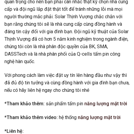
quan trọng cho nên bạn phải cân nhắc thật kỹ chọn nhà cung
cấp và đội ngũ lắp đặt thật tốt để tránh những lỗi mà mọi
người thường mắc phải. Solar Thịnh Vượng chắc chắn với
bạn rằng chúng tôi sẽ là nhà cung cấp cùng đồng hành và
đáng tin cậy đối với gia đình bạn. Đội ngũ kỹ thuật của Solar
Thịnh Vượng đã có hơn 5 năm kinh nghiệm trong ngành điện,
chúng tôi còn là nhà phân độc quyền của BK, SMA,
DASSTech và là nhà phân phối của Q-cells tấm pin công
nghệ hàn quốc.
Với phong cách làm việc đặt uy tín lên hàng đầu như vậy thì
đã đủ độ tin tưởng và cùng đồng hành với gia đình bạn chưa,
nếu có hãy liên hệ ngay cho chúng tôi nhé
*Tham khảo thêm:
sản phẩm tấm pin
năng lượng mặt trời
*Tham khảo thêm video:
hệ thống
năng lượng mặt trời
*Liên hệ: