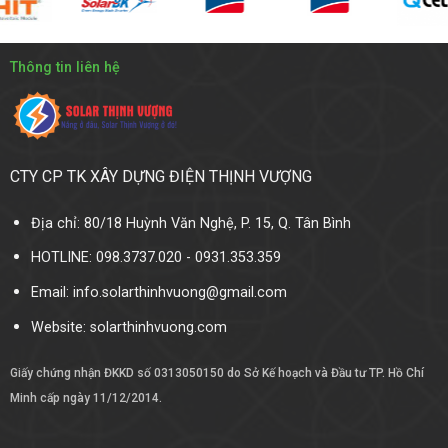
Thông tin liên hệ
CTY CP TK XÂY DỰNG ĐIỆN THỊNH VƯỢNG
Địa chỉ: 80/18 Huỳnh Văn Nghệ, P. 15, Q. Tân Bình
HOTLINE: 098.3737.020 - 0931.353.359
Email: info.solarthinhvuong@gmail.com
Website:
solarthinhvuong.com
Giấy chứng nhận ĐKKD số 0313050150 do Sở Kế hoạch và Đầu tư TP. Hồ Chí
Minh cấp ngày 11/12/2014.