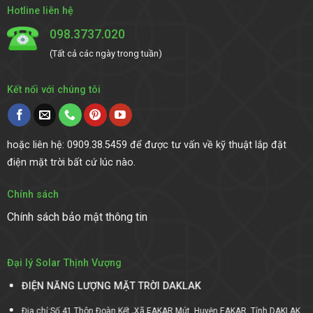
Hotline liên hệ
098.3737.020
(Tất cả các ngày trong tuần)
Kết nối với chúng tôi
hoặc liên hệ: 0909.38.5459 để được tư vấn về kỹ thuật lắp đặt
điện mặt trời bất cứ lúc nào.
Chính sách
Chính sách bảo mật thông tin
Đại lý Solar Thịnh Vượng
ĐIỆN NĂNG LƯỢNG MẶT TRỜI DAKLAK
Địa chỉ:Số 41 Thôn Đoàn Kết, Xã EAKAR Mút, Huyện EAKAR, Tỉnh DAKLAK